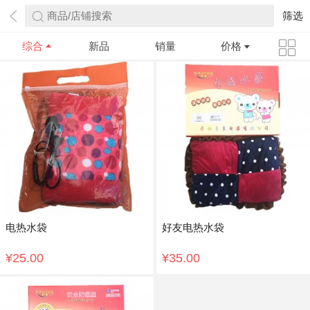
商品/店铺搜索
筛选
综合
新品
销量
价格
电热水袋
好友电热水袋
¥25.00
¥35.00