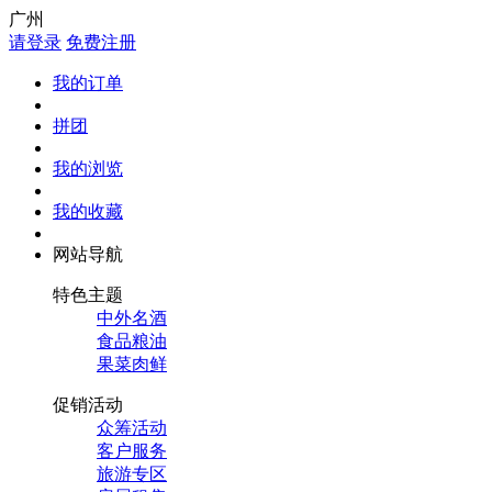
广州
请登录
免费注册
我的订单
拼团
我的浏览
我的收藏
网站导航
特色主题
中外名酒
食品粮油
果菜肉鲜
促销活动
众筹活动
客户服务
旅游专区