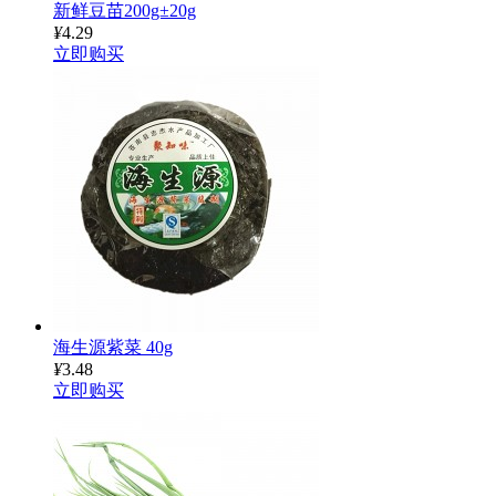
新鲜豆苗200g±20g
¥
4.29
立即购买
海生源紫菜 40g
¥
3.48
立即购买