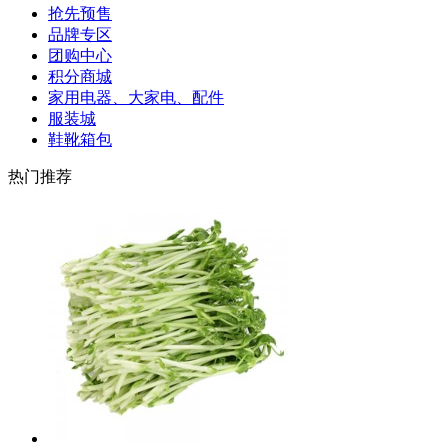
抢先预售
品牌专区
团购中心
积分商城
家用电器、大家电、配件
服装城
鞋靴箱包
热门推荐