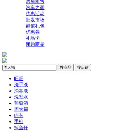
房屋租售
汽车之家
优惠活动
批发市场
超值礼包
优惠券
礼品卡
团购商品
搜商品
搜店铺
旺旺
洗手液
消毒液
洗发水
葡萄酒
周大福
内衣
手机
辣鱼仔