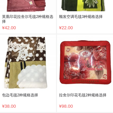
英凰印花拉舍尔毛毯2种规格选
顺发空调毛毯3种规格选择
择
¥42.00
¥22.00
包边毛毯2种规格选择
拉舍尔印花毛毯2种规格选择
¥38.00
¥98.00