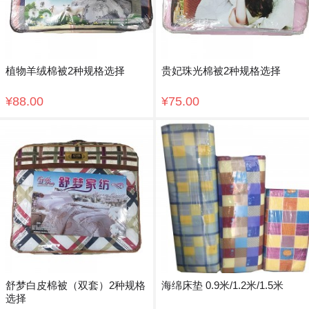
植物羊绒棉被2种规格选择
贵妃珠光棉被2种规格选择
¥88.00
¥75.00
舒梦白皮棉被（双套）2种规格
海绵床垫 0.9米/1.2米/1.5米
选择