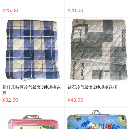
¥25.00
¥28.00
新佳乐特厚冷气被套3种规格选
钻石冷气被套2种规格选择
择
¥32.00
¥43.00