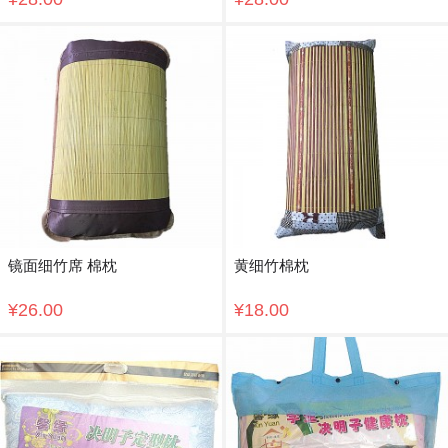
镜面细竹席 棉枕
黄细竹棉枕
¥26.00
¥18.00