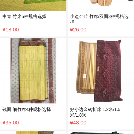
中青 竹席5种规格选择
小边金砖 竹席/双面3种规格选
择
¥18.00
¥26.00
镜面 细竹席4种规格选择
好小边金砖折席 1.2米/1.5
米/1.8米
¥35.00
¥48.00