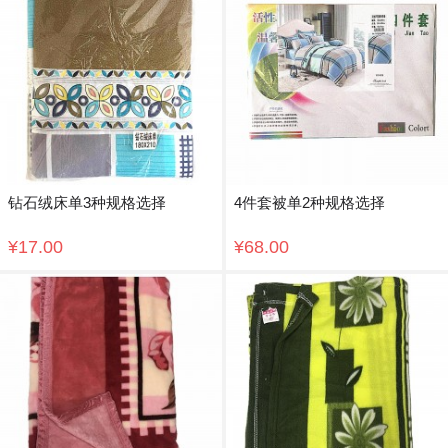
钻石绒床单3种规格选择
4件套被单2种规格选择
¥17.00
¥68.00