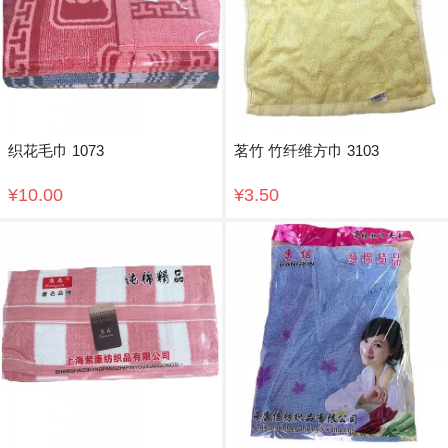
织花毛巾 1073
茗竹 竹纤维方巾 3103
¥10.00
¥3.50