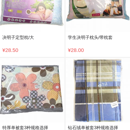
决明子定型枕/大
学生决明子枕头/带枕套
¥28.50
¥28.00
特厚单被套3种规格选择
钻石绒单被套3种规格选择