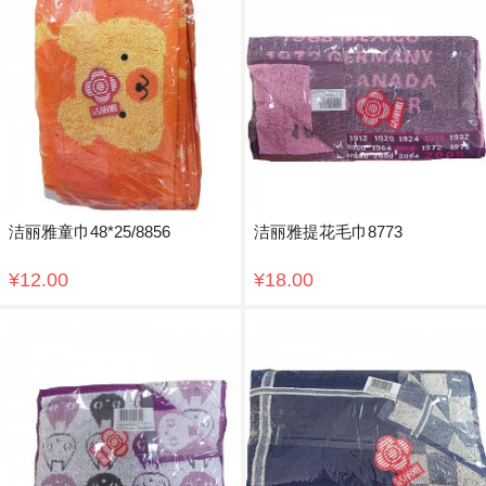
洁丽雅童巾48*25/8856
洁丽雅提花毛巾8773
¥12.00
¥18.00