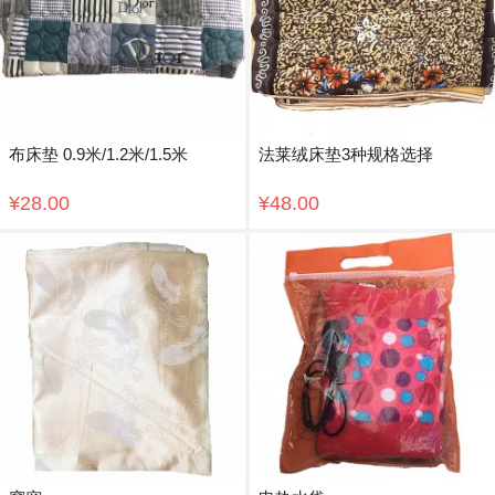
布床垫 0.9米/1.2米/1.5米
法莱绒床垫3种规格选择
¥28.00
¥48.00