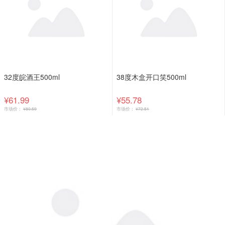
32度皖酒王500ml
38度木盒开口笑500ml
¥61.99
¥55.78
市场价：
¥80.59
市场价：
¥72.51