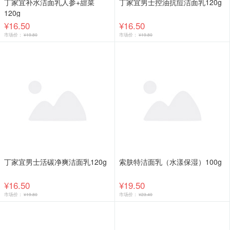
丁家宜补水洁面乳人参+甜菜
丁家宜男士控油抗痘洁面乳120g
120g
¥16.50
¥16.50
市场价：
¥19.80
市场价：
¥19.80
丁家宜男士活碳净爽洁面乳120g
索肤特洁面乳（水漾保湿）100g
¥16.50
¥19.50
市场价：
¥19.80
市场价：
¥23.40