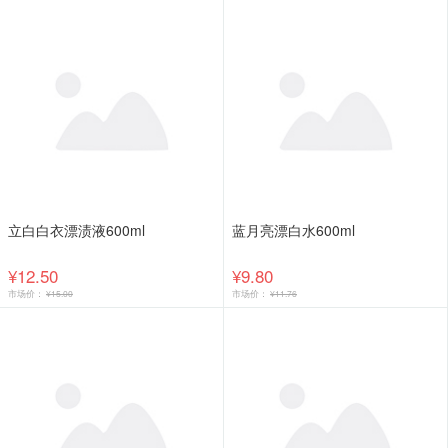
立白白衣漂渍液600ml
蓝月亮漂白水600ml
¥12.50
¥9.80
市场价：
¥15.00
市场价：
¥11.76