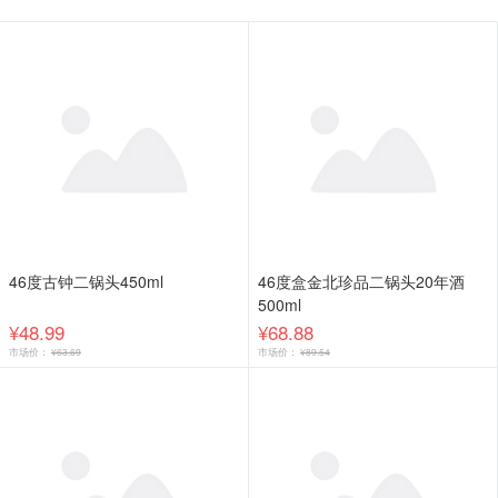
46度古钟二锅头450ml
46度盒金北珍品二锅头20年酒
500ml
¥48.99
¥68.88
市场价：
¥63.69
市场价：
¥89.54