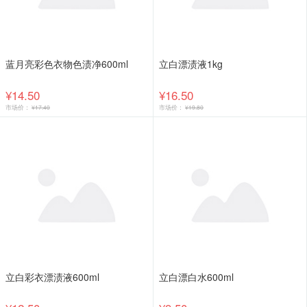
蓝月亮彩色衣物色渍净600ml
立白漂渍液1kg
¥14.50
¥16.50
市场价：
¥17.40
市场价：
¥19.80
立白彩衣漂渍液600ml
立白漂白水600ml