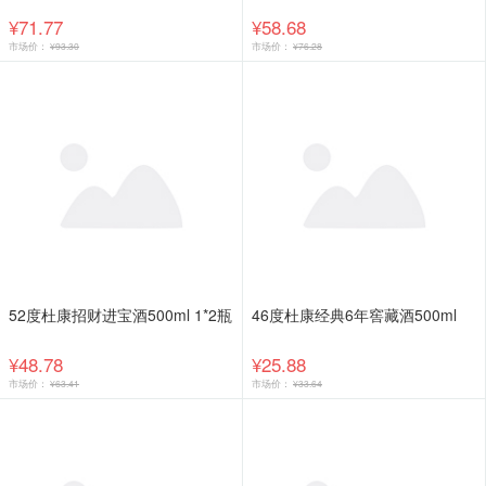
¥71.77
¥58.68
市场价：
¥93.30
市场价：
¥76.28
52度杜康招财进宝酒500ml 1*2瓶
46度杜康经典6年窖藏酒500ml
¥48.78
¥25.88
市场价：
¥63.41
市场价：
¥33.64