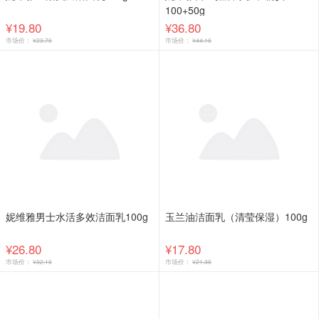
100+50g
¥19.80
¥36.80
市场价：
¥23.76
市场价：
¥44.16
妮维雅男士水活多效洁面乳100g
玉兰油洁面乳（清莹保湿）100g
¥26.80
¥17.80
市场价：
¥32.16
市场价：
¥21.36