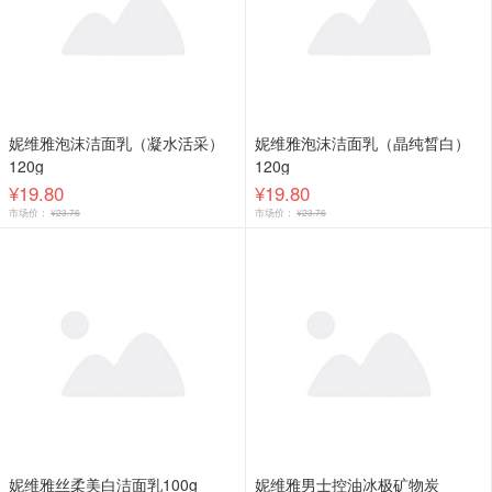
妮维雅泡沫洁面乳（凝水活采）
妮维雅泡沫洁面乳（晶纯晳白）
120g
120g
¥19.80
¥19.80
市场价：
¥23.76
市场价：
¥23.76
妮维雅丝柔美白洁面乳100g
妮维雅男士控油冰极矿物炭