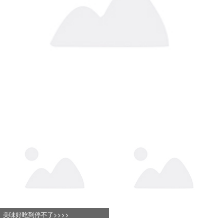
美味好吃到停不了>>>>