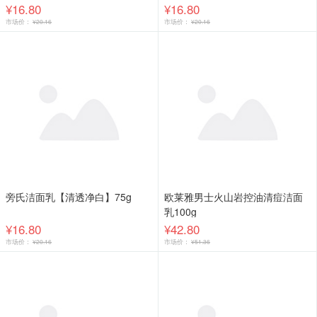
¥16.80
¥16.80
市场价：
¥20.16
市场价：
¥20.16
旁氏洁面乳【清透净白】75g
欧莱雅男士火山岩控油清痘洁面
乳100g
¥16.80
¥42.80
市场价：
¥20.16
市场价：
¥51.36