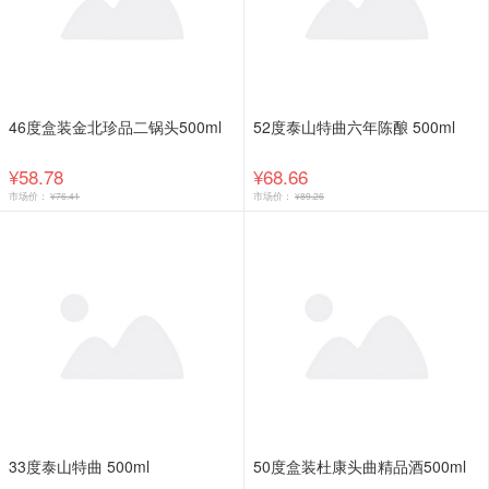
46度盒装金北珍品二锅头500ml
52度泰山特曲六年陈酿 500ml
¥58.78
¥68.66
市场价：
¥76.41
市场价：
¥89.26
33度泰山特曲 500ml
50度盒装杜康头曲精品酒500ml