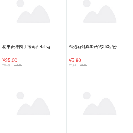
穗丰麦味园手拉碗面4.5kg
精选新鲜真姬菇约250g/份
¥35.00
¥5.80
市场价：
¥42.00
市场价：
¥6.96