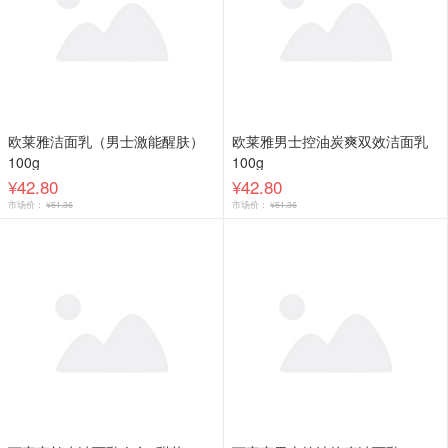
欧莱雅洁面乳（男士激能醒肤）
欧莱雅男士控油炭爽双效洁面乳
100g
100g
¥42.80
¥42.80
市场价：
¥51.36
市场价：
¥51.36