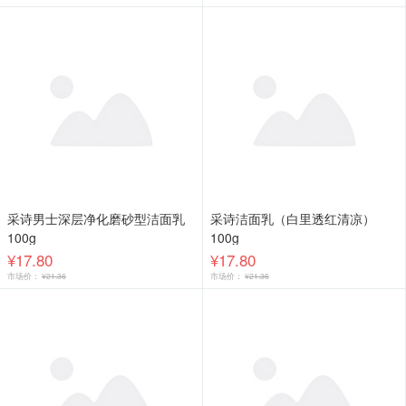
采诗男士深层净化磨砂型洁面乳
采诗洁面乳（白里透红清凉）
100g
100g
¥17.80
¥17.80
市场价：
¥21.36
市场价：
¥21.36