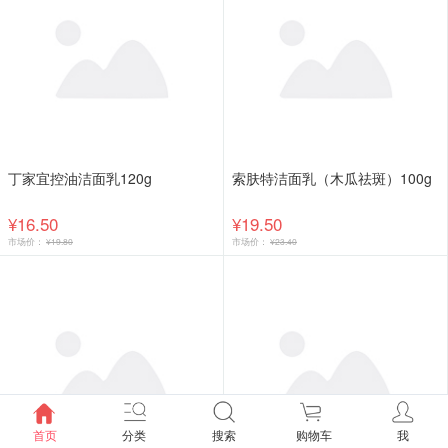
丁家宜控油洁面乳120g
索肤特洁面乳（木瓜祛斑）100g
¥16.50
¥19.50
市场价：
¥19.80
市场价：
¥23.40
首页
分类
搜索
购物车
我