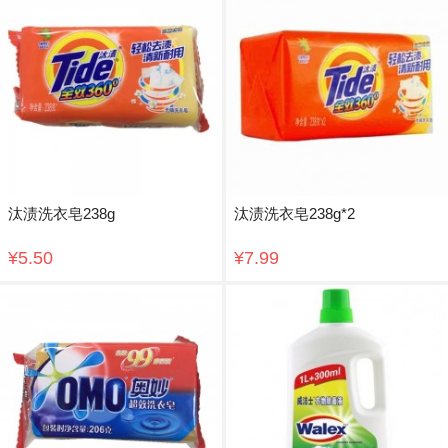
汰渍洗衣皂238g
汰渍洗衣皂238g*2
¥5.50
¥7.99