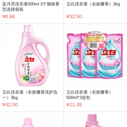
蓝月亮洗衣液500ml 3个规格香
立白洗衣液（全效馨香）2kg
型选择袋装
¥8.98
¥32.50
立白洗衣液（全效馨香洗护合
立白洗衣液（全效馨香）
一）3kg
500ml*3连包
¥42.50
¥21.35