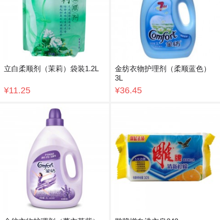
立白柔顺剂（茉莉）袋装1.2L
金纺衣物护理剂（柔顺蓝色）
3L
¥11.25
¥36.45