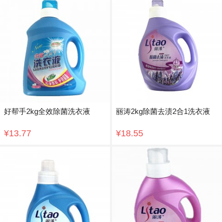
好帮手2kg全效除菌洗衣液
丽涛2kg除菌去渍2合1洗衣液
¥13.77
¥18.55