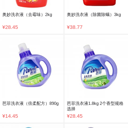
奥妙洗衣液（去霉味）2kg
奥妙洗衣液（除菌除螨）3kg
¥28.45
¥38.77
芭菲洗衣液（倍柔配方）890g
芭菲洗衣液1.8kg 2个香型规格
选择
¥14.45
¥28.45