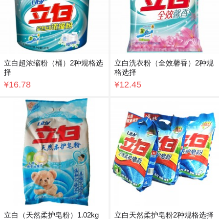
立白超浓缩粉（桶）2种规格选
立白洗衣粉（全效馨香）2种规
择
格选择
¥16.78
¥12.45
立白（天然柔护皂粉）1.02kg
立白天然柔护皂粉2种规格选择