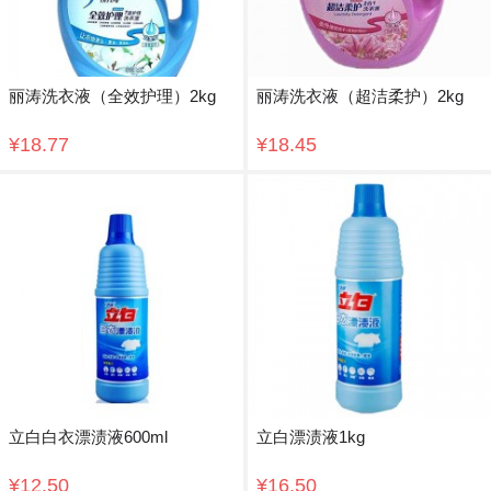
丽涛洗衣液（全效护理）2kg
丽涛洗衣液（超洁柔护）2kg
¥18.77
¥18.45
立白白衣漂渍液600ml
立白漂渍液1kg
¥12.50
¥16.50