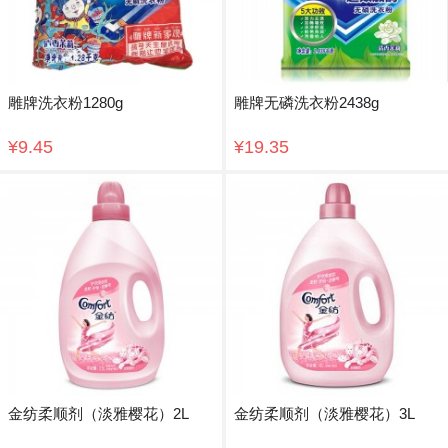
雕牌洗衣粉1280g
雕牌无磷洗衣粉2438g
¥9.45
¥19.35
金纺柔顺剂（淡雅樱花）2L
金纺柔顺剂（淡雅樱花）3L