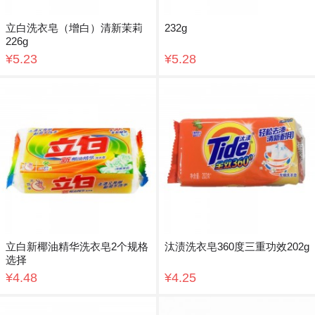
立白洗衣皂（增白）清新茉莉
232g
226g
¥5.23
¥5.28
立白新椰油精华洗衣皂2个规格
汰渍洗衣皂360度三重功效202g
选择
¥4.48
¥4.25