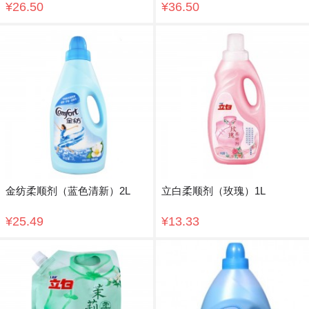
¥26.50
¥36.50
金纺柔顺剂（蓝色清新）2L
立白柔顺剂（玫瑰）1L
¥25.49
¥13.33