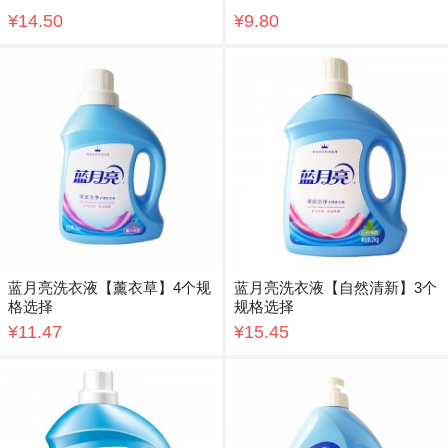
¥14.50
¥9.80
蓝月亮洗衣液【薰衣草】4个规
蓝月亮洗衣液【自然清新】3个
格选择
规格选择
¥11.47
¥15.45