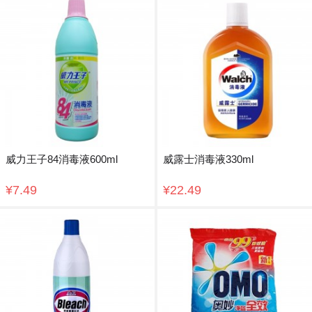
威力王子84消毒液600ml
威露士消毒液330ml
¥7.49
¥22.49