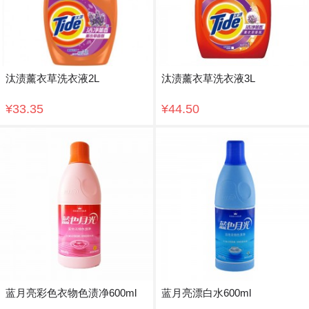
汰渍薰衣草洗衣液2L
汰渍薰衣草洗衣液3L
¥33.35
¥44.50
蓝月亮彩色衣物色渍净600ml
蓝月亮漂白水600ml