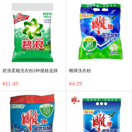
碧浪柔顺洗衣粉2种规格选择
雕牌洗衣粉
¥11.45
¥4.25