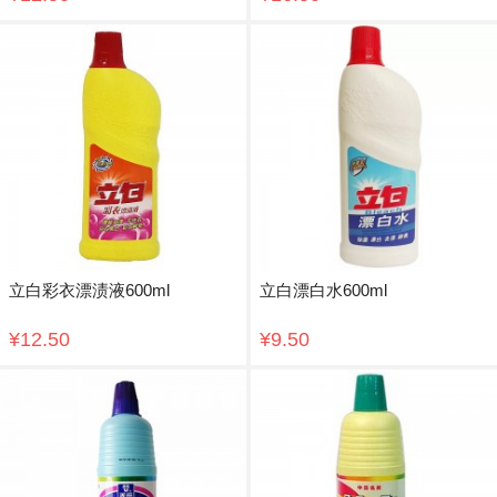
立白彩衣漂渍液600ml
立白漂白水600ml
¥12.50
¥9.50