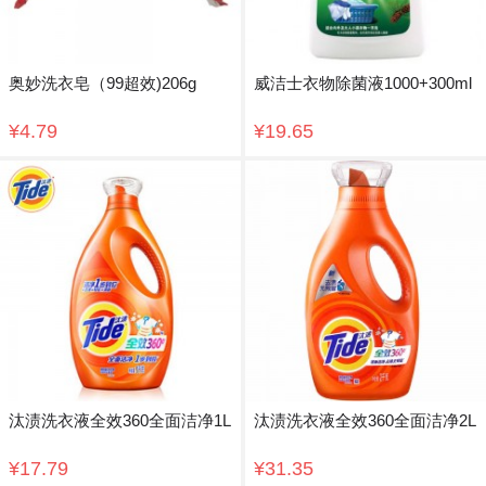
奥妙洗衣皂（99超效)206g
威洁士衣物除菌液1000+300ml
¥4.79
¥19.65
汰渍洗衣液全效360全面洁净1L
汰渍洗衣液全效360全面洁净2L
¥17.79
¥31.35