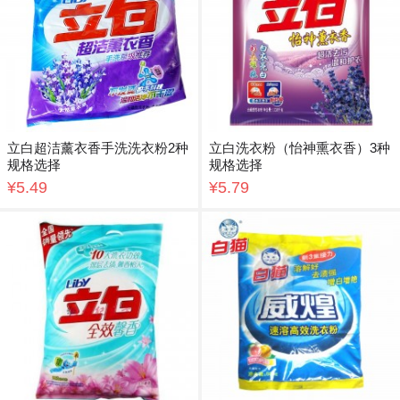
立白超洁薰衣香手洗洗衣粉2种
立白洗衣粉（怡神熏衣香）3种
规格选择
规格选择
¥5.49
¥5.79