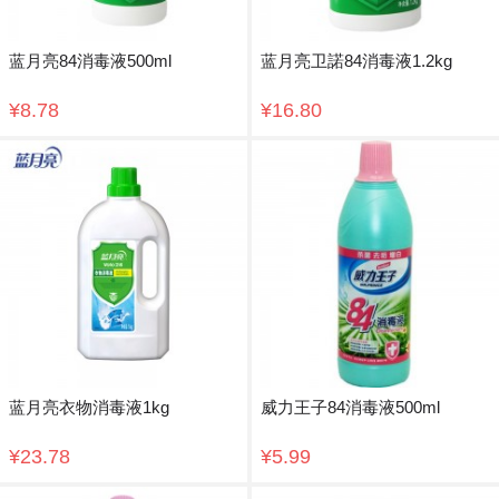
蓝月亮84消毒液500ml
蓝月亮卫諾84消毒液1.2kg
¥8.78
¥16.80
蓝月亮衣物消毒液1kg
威力王子84消毒液500ml
¥23.78
¥5.99