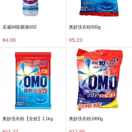
采威84除菌液650
奥妙洗衣粉500g
¥4.99
¥5.23
奥妙洗衣粉【全效】1.1kg
奥妙洗衣粉1800g
¥11.77
¥17.65