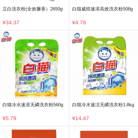
立白洗衣粉(全效馨香）2650g
白猫威煌速溶高效洗衣粉508g
¥34.37
¥4.78
白猫冷水速溶无磷洗衣粉560g
白猫冷水速洁无磷洗衣粉1.8kg
¥5.79
¥14.47