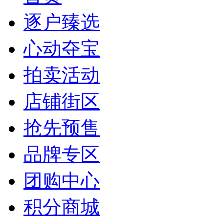
逐户臻选
心动夺宝
拍卖活动
店铺街区
抢先预售
品牌专区
团购中心
积分商城