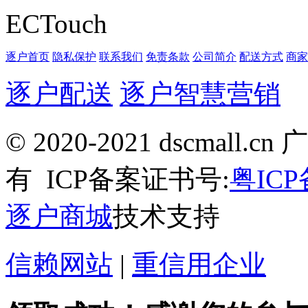
ECTouch
逐户首页
隐私保护
联系我们
免责条款
公司简介
配送方式
商家
逐户配送
逐户智慧营销
© 2020-2021 dscma
有
ICP备案证书号:
粤ICP
逐户商城
技术支持
信赖网站
|
重信用企业