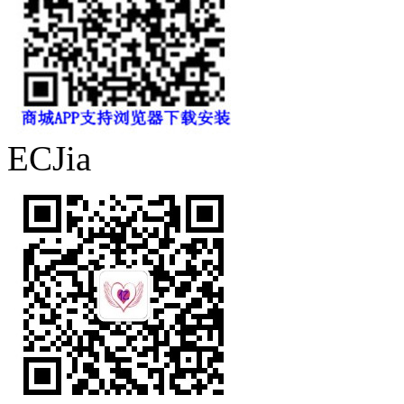
ECJia