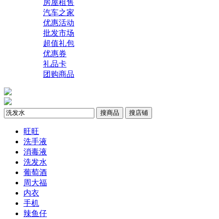
房屋租售
汽车之家
优惠活动
批发市场
超值礼包
优惠券
礼品卡
团购商品
搜商品
搜店铺
旺旺
洗手液
消毒液
洗发水
葡萄酒
周大福
内衣
手机
辣鱼仔