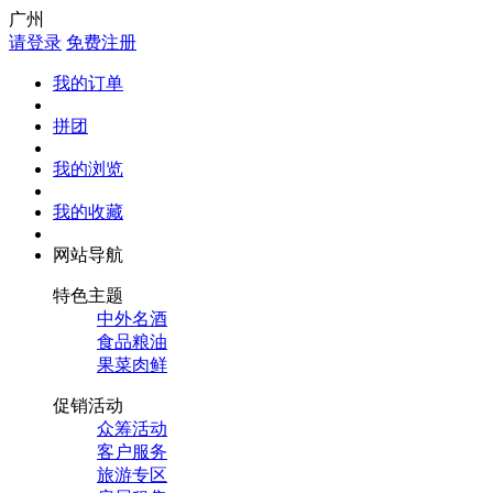
广州
请登录
免费注册
我的订单
拼团
我的浏览
我的收藏
网站导航
特色主题
中外名酒
食品粮油
果菜肉鲜
促销活动
众筹活动
客户服务
旅游专区