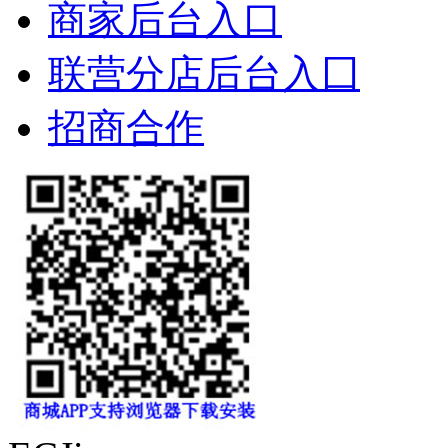
商家后台入口
联营分店后台入囗
招商合作