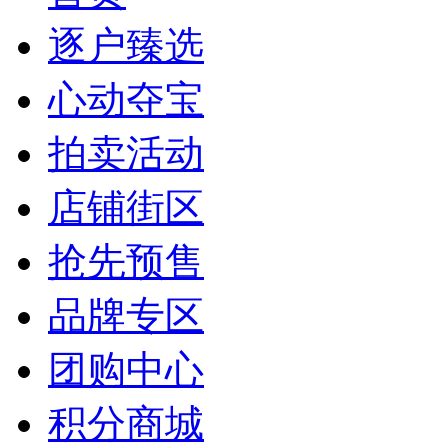
逐户臻选
心动夺宝
拍卖活动
店铺街区
抢先预售
品牌专区
团购中心
积分商城