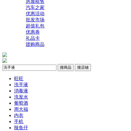
房屋租售
汽车之家
优惠活动
批发市场
超值礼包
优惠券
礼品卡
团购商品
搜商品
搜店铺
旺旺
洗手液
消毒液
洗发水
葡萄酒
周大福
内衣
手机
辣鱼仔