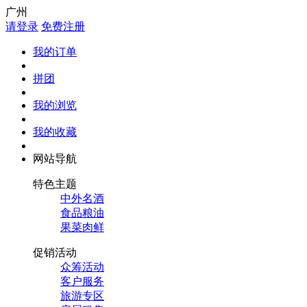
广州
请登录
免费注册
我的订单
拼团
我的浏览
我的收藏
网站导航
特色主题
中外名酒
食品粮油
果菜肉鲜
促销活动
众筹活动
客户服务
旅游专区