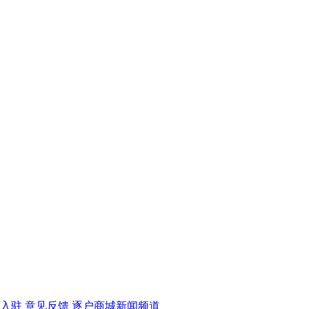
入驻
意见反馈
逐户商城新闻频道