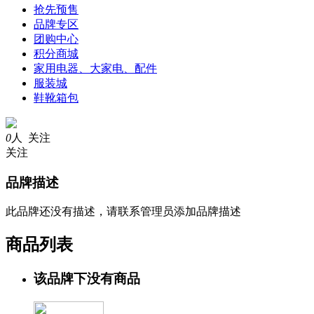
抢先预售
品牌专区
团购中心
积分商城
家用电器、大家电、配件
服装城
鞋靴箱包
0
人 关注
关注
品牌描述
此品牌还没有描述，请联系管理员添加品牌描述
商品列表
该品牌下没有商品