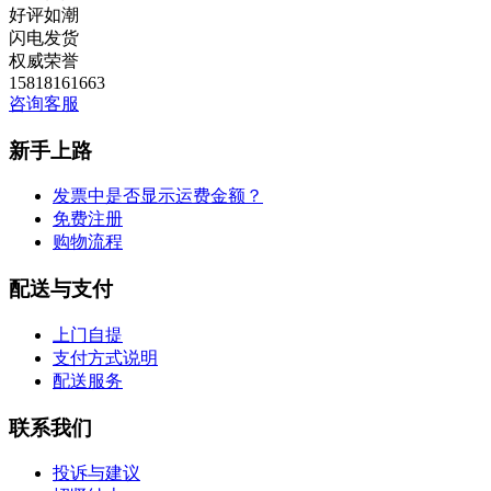
好评如潮
闪电发货
权威荣誉
15818161663
咨询客服
新手上路
发票中是否显示运费金额？
免费注册
购物流程
配送与支付
上门自提
支付方式说明
配送服务
联系我们
投诉与建议