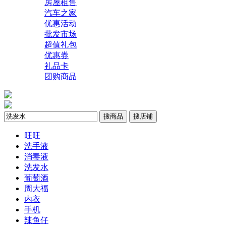
房屋租售
汽车之家
优惠活动
批发市场
超值礼包
优惠券
礼品卡
团购商品
搜商品
搜店铺
旺旺
洗手液
消毒液
洗发水
葡萄酒
周大福
内衣
手机
辣鱼仔