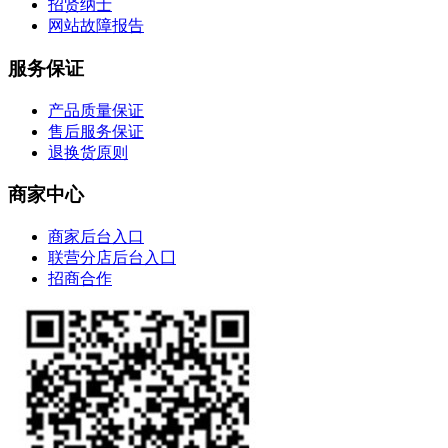
招贤纳士
网站故障报告
服务保证
产品质量保证
售后服务保证
退换货原则
商家中心
商家后台入口
联营分店后台入囗
招商合作