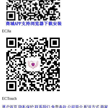
ECJia
ECTouch
逐户首页
隐私保护
联系我们
免责条款
公司简介
配送方式
商家