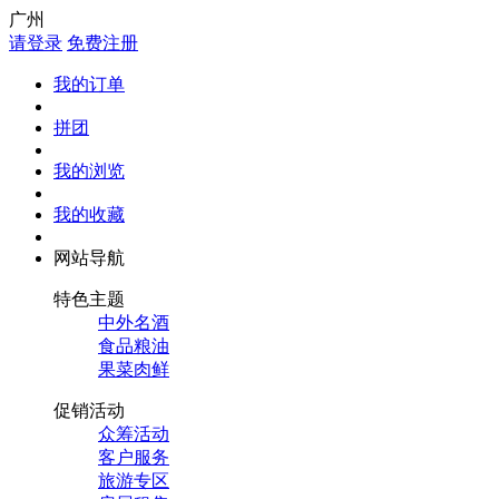
广州
请登录
免费注册
我的订单
拼团
我的浏览
我的收藏
网站导航
特色主题
中外名酒
食品粮油
果菜肉鲜
促销活动
众筹活动
客户服务
旅游专区