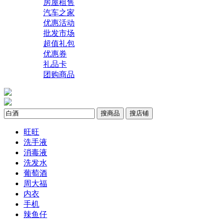
房屋租售
汽车之家
优惠活动
批发市场
超值礼包
优惠券
礼品卡
团购商品
搜商品
搜店铺
旺旺
洗手液
消毒液
洗发水
葡萄酒
周大福
内衣
手机
辣鱼仔