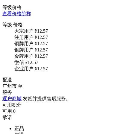
等级价格
查看价格阶梯
等级
价格
大宗用户
¥
12.57
注册用户
¥
12.57
铜牌用户
¥
12.57
银牌用户
¥
12.57
金牌用户
¥
12.57
微信
¥
12.57
企业用户
¥
12.57
配送
广州市
至
服务
逐户商城
发货并提供售后服务。
可用积分
可用
0
承诺
正品