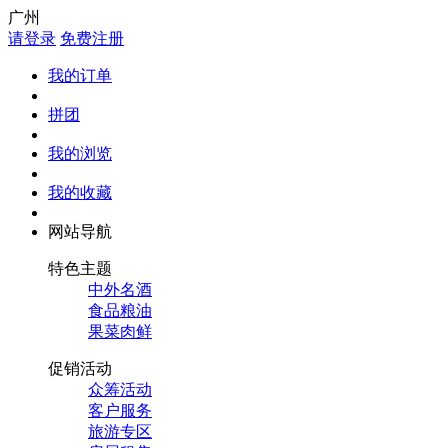
广州
请登录
免费注册
我的订单
拼团
我的浏览
我的收藏
网站导航
特色主题
中外名酒
食品粮油
果菜肉鲜
促销活动
众筹活动
客户服务
旅游专区