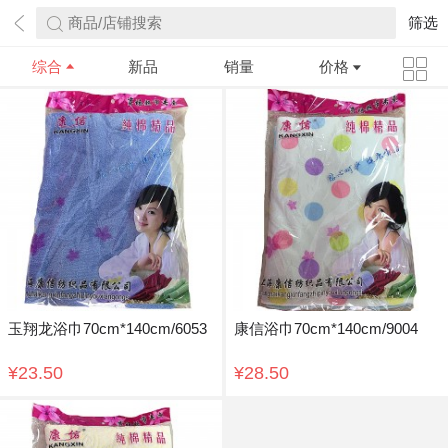
商品/店铺搜索
筛选
综合
新品
销量
价格
玉翔龙浴巾70cm*140cm/6053
康信浴巾70cm*140cm/9004
¥23.50
¥28.50