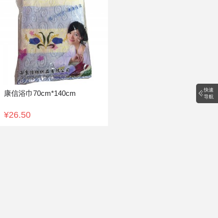
快速
康信浴巾70cm*140cm
导航
¥26.50