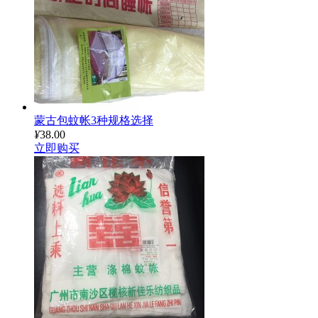
蒙古包蚊帐3种规格选择
¥
38.00
立即购买