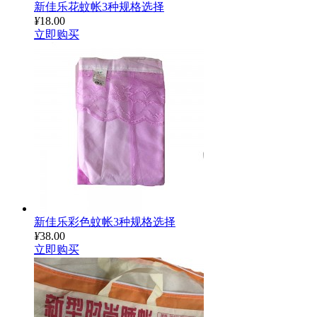
新佳乐花蚊帐3种规格选择
¥
18.00
立即购买
新佳乐彩色蚊帐3种规格选择
¥
38.00
立即购买