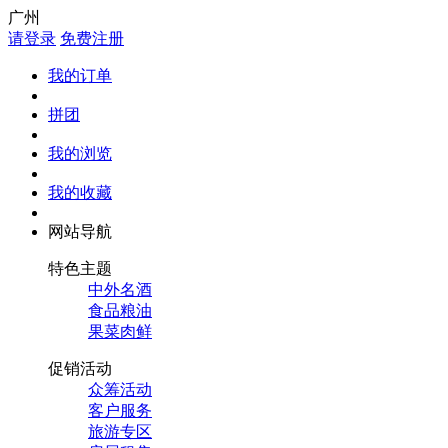
广州
请登录
免费注册
我的订单
拼团
我的浏览
我的收藏
网站导航
特色主题
中外名酒
食品粮油
果菜肉鲜
促销活动
众筹活动
客户服务
旅游专区