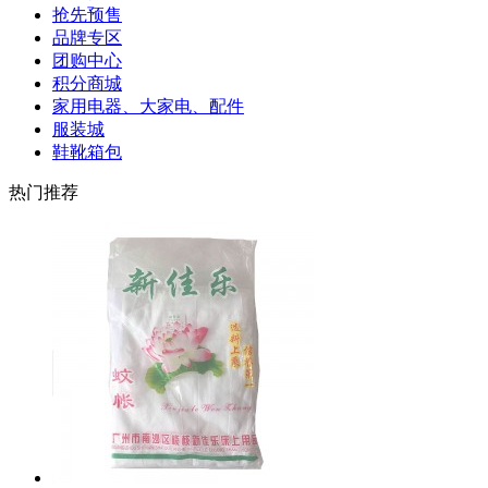
抢先预售
品牌专区
团购中心
积分商城
家用电器、大家电、配件
服装城
鞋靴箱包
热门推荐