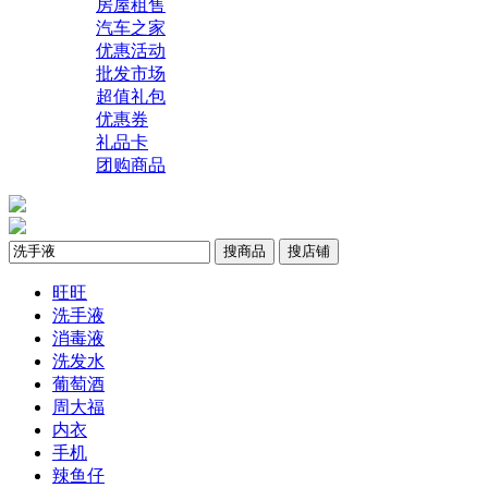
房屋租售
汽车之家
优惠活动
批发市场
超值礼包
优惠券
礼品卡
团购商品
搜商品
搜店铺
旺旺
洗手液
消毒液
洗发水
葡萄酒
周大福
内衣
手机
辣鱼仔