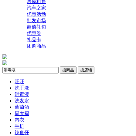
房屋租售
汽车之家
优惠活动
批发市场
超值礼包
优惠券
礼品卡
团购商品
搜商品
搜店铺
旺旺
洗手液
消毒液
洗发水
葡萄酒
周大福
内衣
手机
辣鱼仔