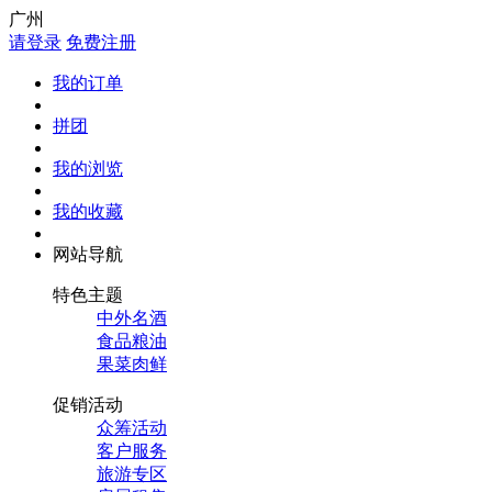
广州
请登录
免费注册
我的订单
拼团
我的浏览
我的收藏
网站导航
特色主题
中外名酒
食品粮油
果菜肉鲜
促销活动
众筹活动
客户服务
旅游专区