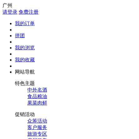
广州
请登录
免费注册
我的订单
拼团
我的浏览
我的收藏
网站导航
特色主题
中外名酒
食品粮油
果菜肉鲜
促销活动
众筹活动
客户服务
旅游专区