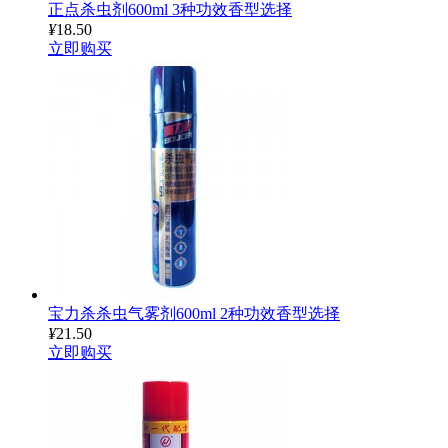
正点杀虫剂600ml 3种功效香型选择
¥
18.50
立即购买
宝力杀杀虫气雾剂600ml 2种功效香型选择
¥
21.50
立即购买