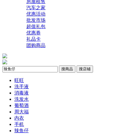
房屋租售
汽车之家
优惠活动
批发市场
超值礼包
优惠券
礼品卡
团购商品
搜商品
搜店铺
旺旺
洗手液
消毒液
洗发水
葡萄酒
周大福
内衣
手机
辣鱼仔