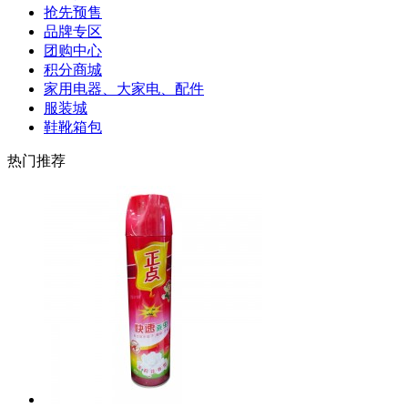
抢先预售
品牌专区
团购中心
积分商城
家用电器、大家电、配件
服装城
鞋靴箱包
热门推荐