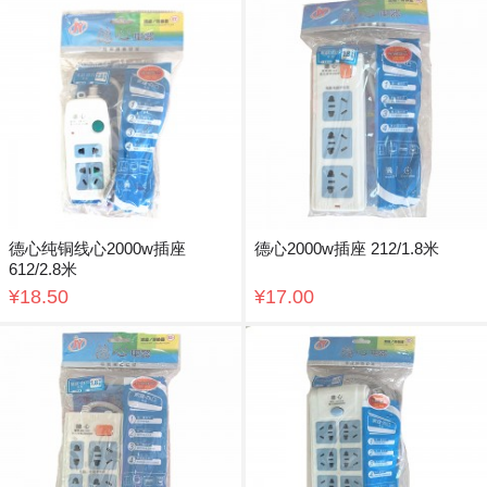
德心纯铜线心2000w插座
德心2000w插座 212/1.8米
612/2.8米
¥18.50
¥17.00