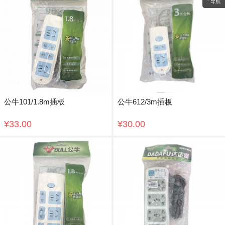
导航
公牛101/1.8m插板
公牛612/3m插板
¥33.00
¥30.00