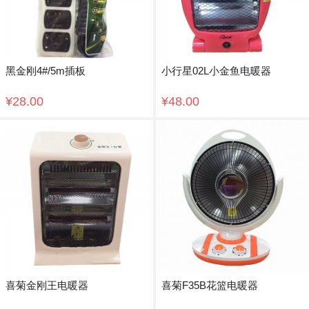
黑金刚4#/5m插板
小行星02L小金鱼电暖器
¥28.00
¥48.00
喜菊金刚王电暖器
喜菊F35B花篮电暖器