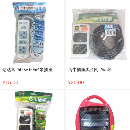
达达富2500w 605/4米插座
岳牛插座黑金刚 2#/5米
¥15.00
¥25.00