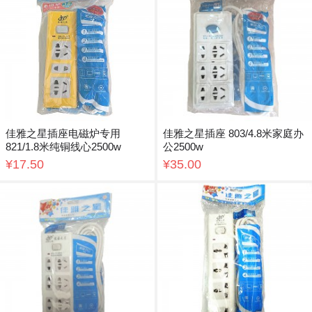
佳雅之星插座电磁炉专用
佳雅之星插座 803/4.8米家庭办
821/1.8米纯铜线心2500w
公2500w
¥17.50
¥35.00