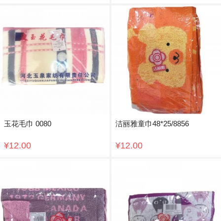
玉花毛巾 0080
洁丽雅童巾48*25/8856
¥12.00
¥12.00