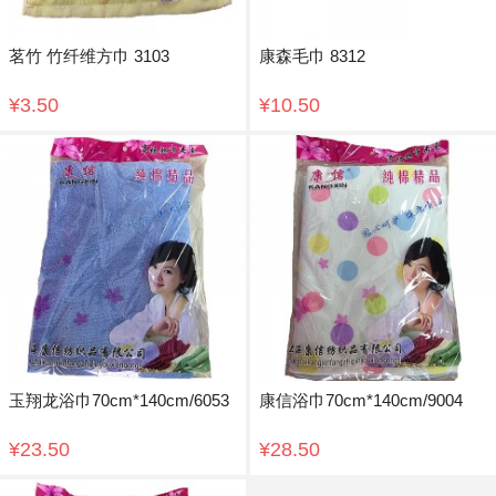
茗竹 竹纤维方巾 3103
康森毛巾 8312
¥3.50
¥10.50
玉翔龙浴巾70cm*140cm/6053
康信浴巾70cm*140cm/9004
¥23.50
¥28.50