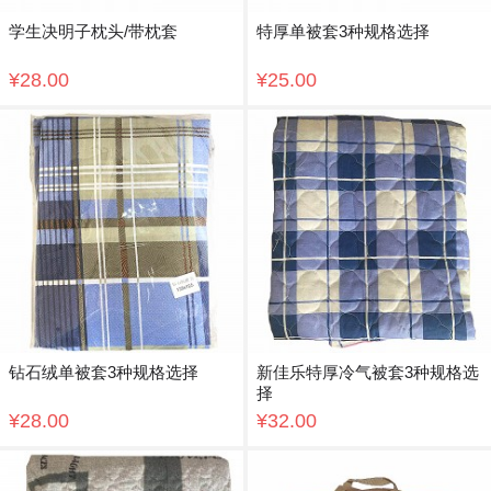
学生决明子枕头/带枕套
特厚单被套3种规格选择
¥28.00
¥25.00
钻石绒单被套3种规格选择
新佳乐特厚冷气被套3种规格选
择
¥28.00
¥32.00