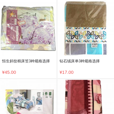
恒生斜纹棉床笠3种规格选择
钻石绒床单3种规格选择
¥45.00
¥17.00