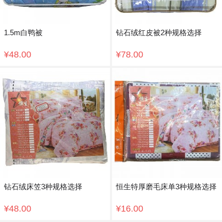
1.5m白鸭被
钻石绒红皮被2种规格选择
¥48.00
¥78.00
钻石绒床笠3种规格选择
恒生特厚磨毛床单3种规格选择
¥48.00
¥16.00