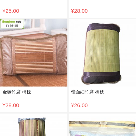
¥25.00
¥28.00
金砖竹席 棉枕
镜面细竹席 棉枕
¥28.00
¥26.00