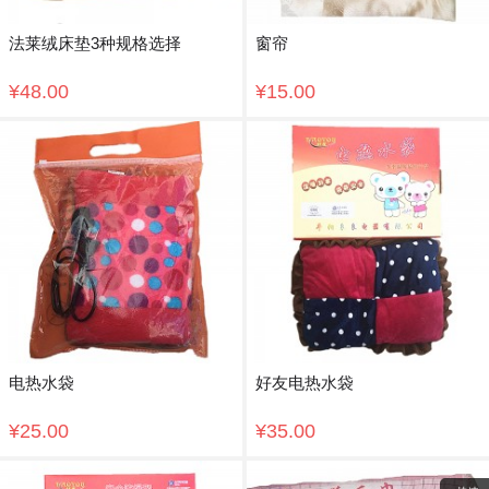
法莱绒床垫3种规格选择
窗帘
¥48.00
¥15.00
电热水袋
好友电热水袋
¥25.00
¥35.00