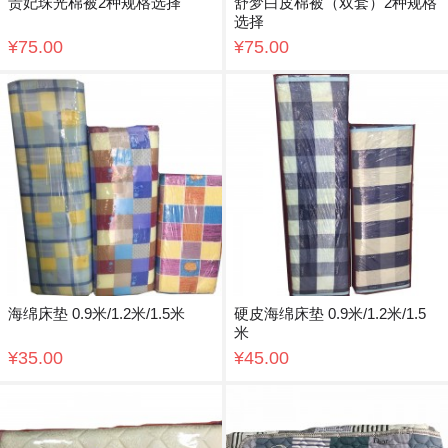
贵妃珠光棉被2种规格选择
舒梦白皮棉被（双套）2种规格
选择
¥75.00
¥75.00
海绵床垫 0.9米/1.2米/1.5米
硬皮海绵床垫 0.9米/1.2米/1.5
米
¥35.00
¥45.00