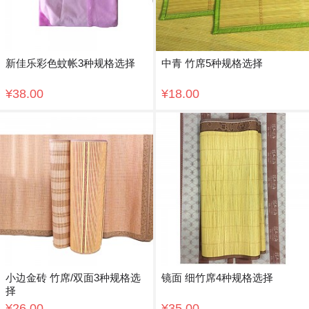
新佳乐彩色蚊帐3种规格选择
中青 竹席5种规格选择
¥38.00
¥18.00
小边金砖 竹席/双面3种规格选
镜面 细竹席4种规格选择
择
¥26.00
¥35.00