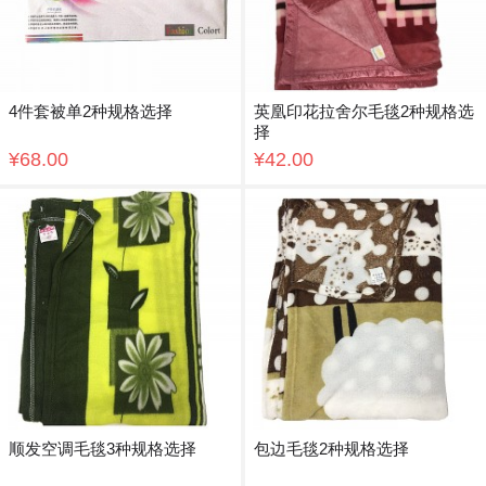
4件套被单2种规格选择
英凰印花拉舍尔毛毯2种规格选
择
¥68.00
¥42.00
顺发空调毛毯3种规格选择
包边毛毯2种规格选择