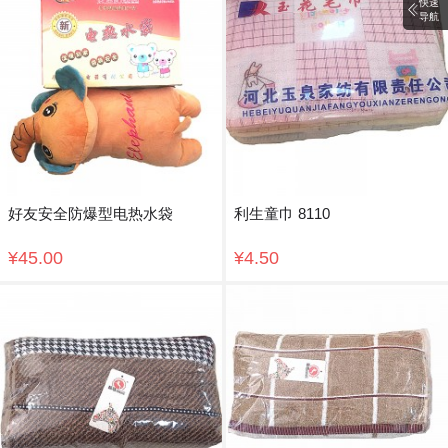
快速
导航
好友安全防爆型电热水袋
利生童巾 8110
¥45.00
¥4.50