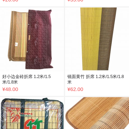
好小边金砖折席 1.2米/1.5
镜面黄竹 折席 1.2米/1.5米/1.8
米/1.8米
米
¥48.00
¥62.00