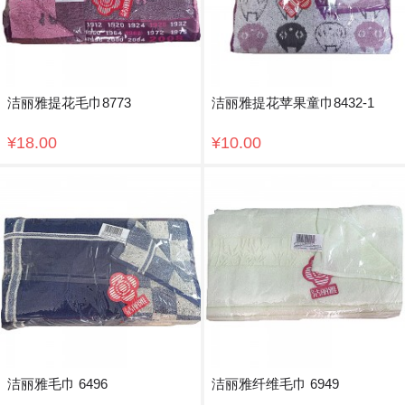
洁丽雅提花毛巾8773
洁丽雅提花苹果童巾8432-1
¥18.00
¥10.00
洁丽雅毛巾 6496
洁丽雅纤维毛巾 6949