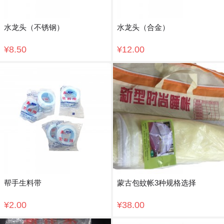
水龙头（不锈钢）
水龙头（合金）
¥8.50
¥12.00
帮手生料带
蒙古包蚊帐3种规格选择
¥2.00
¥38.00