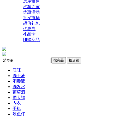
房屋租售
汽车之家
优惠活动
批发市场
超值礼包
优惠券
礼品卡
团购商品
搜商品
搜店铺
旺旺
洗手液
消毒液
洗发水
葡萄酒
周大福
内衣
手机
辣鱼仔