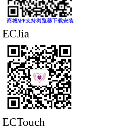
ECJia
ECTouch