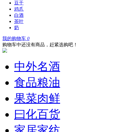
豆干
鸡爪
白酒
茶叶
奶
我的购物车
0
购物车中还没有商品，赶紧选购吧！
中外名酒
食品粮油
果菜肉鲜
曰化百货
家居家纺