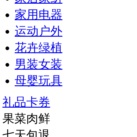
家用电器
运动户外
花卉绿植
男装女装
母婴玩具
礼品卡券
果菜肉鲜
七天包退