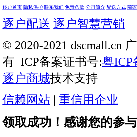
逐户首页
隐私保护
联系我们
免责条款
公司简介
配送方式
商家
逐户配送
逐户智慧营销
© 2020-2021 dscma
有
ICP备案证书号:
粤ICP
逐户商城
技术支持
信赖网站
|
重信用企业
领取成功！感谢您的参与