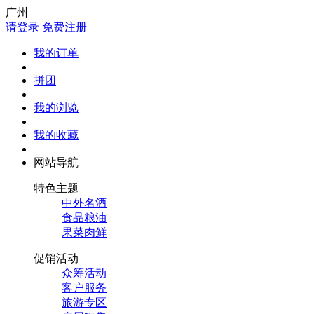
广州
请登录
免费注册
我的订单
拼团
我的浏览
我的收藏
网站导航
特色主题
中外名酒
食品粮油
果菜肉鲜
促销活动
众筹活动
客户服务
旅游专区