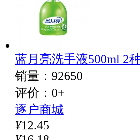
蓝月亮洗手液500ml 
销量：92650
评价：0+
逐户商城
¥
12.45
¥
16.18