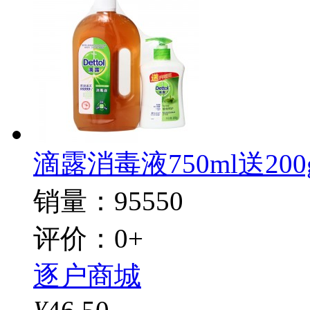
滴露消毒液750ml送20
销量：95550
评价：0+
逐户商城