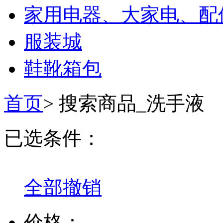
家用电器、大家电、配
服装城
鞋靴箱包
首页
>
搜索商品_洗手液
已选条件：
全部撤销
价格：