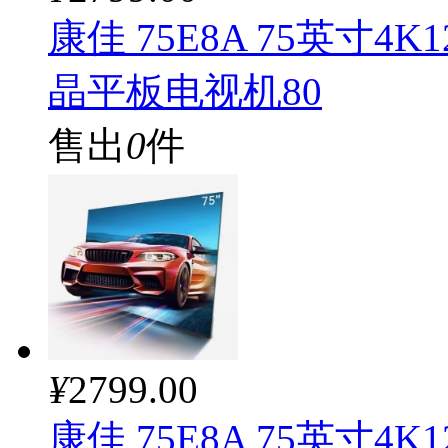
康佳 75E8A 75英寸
晶平板电视机80
售出
0
件
¥
2799.00
康佳 75E8A 75英寸