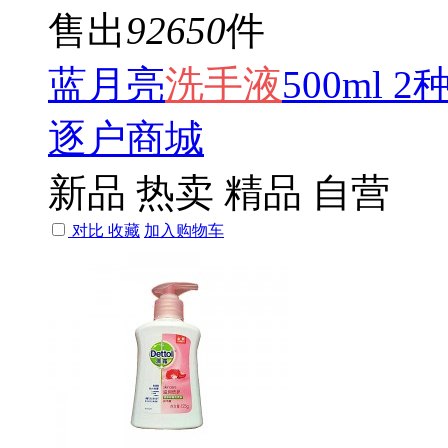
售出
92650
件
蓝月亮
洗手
液
500ml
逐户商城
新品
热卖
精品
自营
对比
收藏
加入购物车