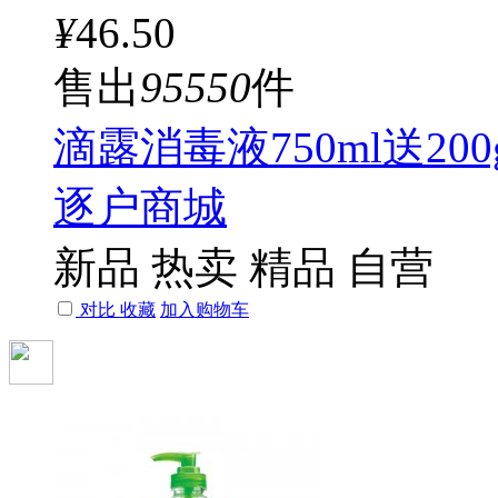
¥
46.50
售出
95550
件
滴露消毒液750ml送200
逐户商城
新品
热卖
精品
自营
对比
收藏
加入购物车