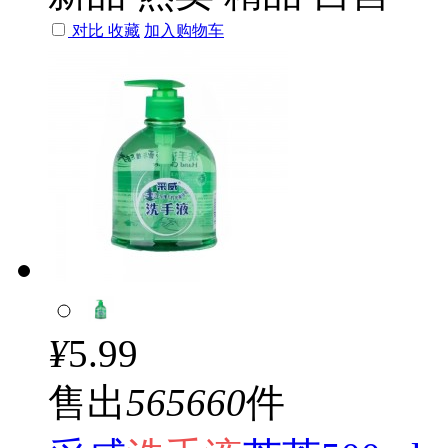
对比
收藏
加入购物车
¥
5.99
售出
565660
件