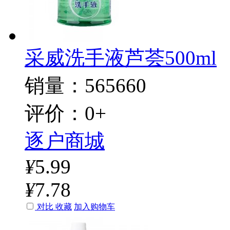
采威洗手液芦荟500ml
销量：565660
评价：0+
逐户商城
¥
5.99
¥
7.78
对比
收藏
加入购物车