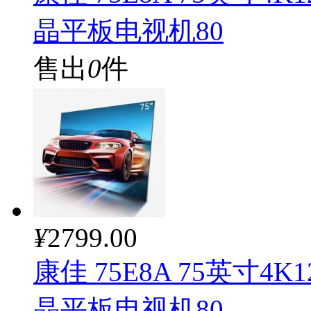
晶平板电视机80
售出
0
件
¥
2799.00
康佳 75E8A 75英寸
晶平板电视机80