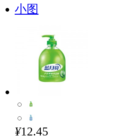
小图
¥
12.45