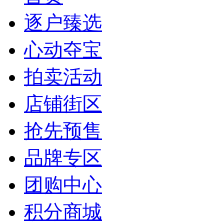
逐户臻选
心动夺宝
拍卖活动
店铺街区
抢先预售
品牌专区
团购中心
积分商城