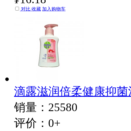
对比
收藏
加入购物车
滴露滋润倍柔健康抑菌洗
销量：25580
评价：0+