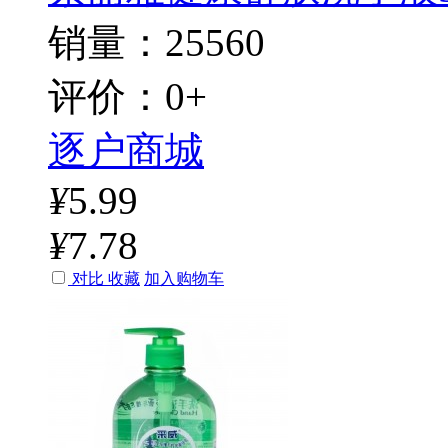
销量：25560
评价：0+
逐户商城
¥
5.99
¥
7.78
对比
收藏
加入购物车