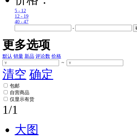
5 - 12
12 - 19
40 - 47
-
更多选项
默认
销量
新品
评论数
价格
~
清空
确定
包邮
自营商品
仅显示有货
1
/1
大图