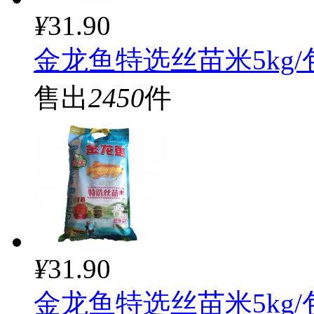
¥
31.90
金龙鱼特选丝苗米5kg/
售出
2450
件
¥
31.90
金龙鱼特选丝苗米5kg/