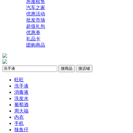
房屋租售
汽车之家
优惠活动
批发市场
超值礼包
优惠券
礼品卡
团购商品
搜商品
搜店铺
旺旺
洗手液
消毒液
洗发水
葡萄酒
周大福
内衣
手机
辣鱼仔