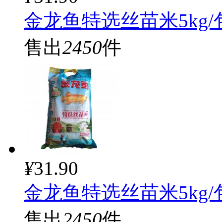
金龙鱼特选丝苗米5kg/
售出
2450
件
¥
31.90
金龙鱼特选丝苗米5kg/
售出
2450
件