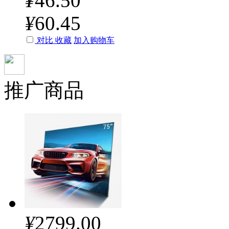
¥
46.50
¥
60.45
对比
收藏
加入购物车
推广商品
¥
2799.00