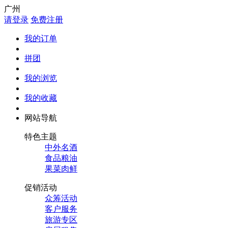
广州
请登录
免费注册
我的订单
拼团
我的浏览
我的收藏
网站导航
特色主题
中外名酒
食品粮油
果菜肉鲜
促销活动
众筹活动
客户服务
旅游专区