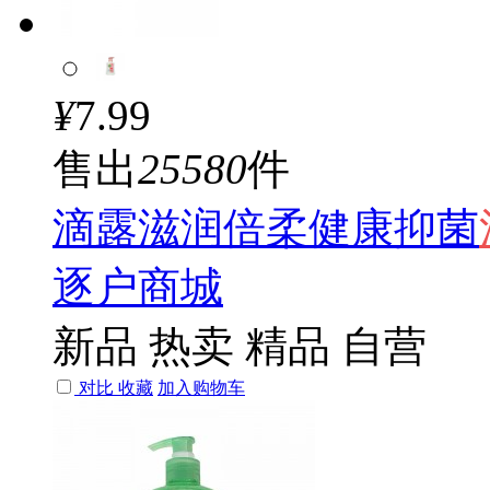
¥
7.99
售出
25580
件
滴露滋润倍柔健康抑菌
逐户商城
新品
热卖
精品
自营
对比
收藏
加入购物车